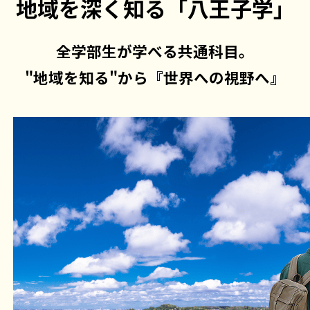
地域を深く知る
「八王子学」
全学部生が学べる共通科目。
"地域を知る"から『世界への視野へ』