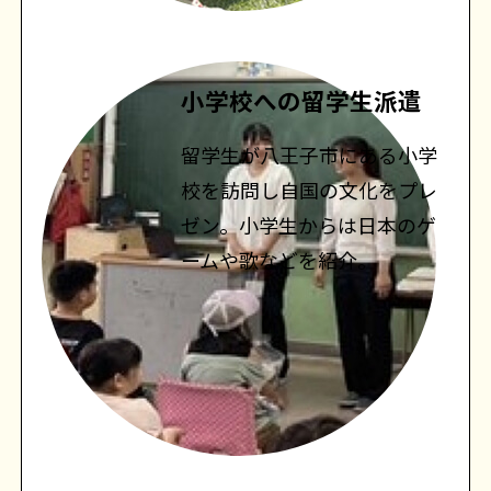
小学校への留学生派遣
留学生が八王子市にある小学
校を訪問し自国の文化をプレ
ゼン。小学生からは日本のゲ
ームや歌などを紹介。