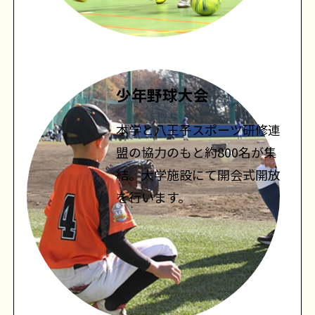
少年野球大会
本学と八王子スポーツ研修連
盟の協力のもと約800名が集
結。大学施設にて開会式開放
を行います。