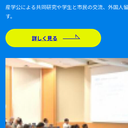
産学公による共同研究や学生と市民の交流、外国人
す。
詳しく見る