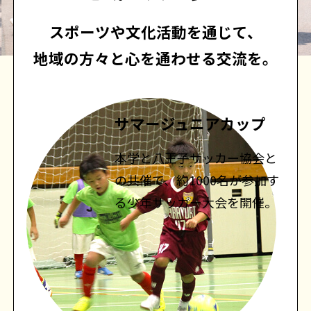
スポーツや文化活動を通じて、
地域の方々と心を通わせる交流を。
サマージュニアカップ
本学と八王子サッカー協会と
の共催で、約1000名が参加す
る少年サッカー大会を開催。