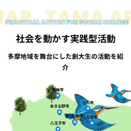
社会を動かす実践型活動
多摩地域を舞台にした創大生の活動を紹
介
青梅市
立川市
あきる野市
創価大学
日野市
八王子市