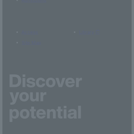
Admissions
Access
Library
Site Map