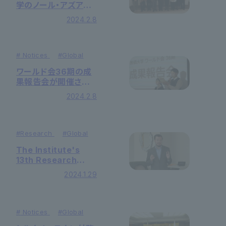
学のノール・アズアン・
アブ・オスマン学長一
2024.2.8
行が来学しました
#
Notices
#
Global
ワールド会36期の成
果報告会が開催され
ました
2024.2.8
#
Research
#
Global
The Institute's
13th Research
Meeting was held
2024.1.29
#
Notices
#
Global