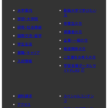
大学案内
創価大学で学びたい
方
学部・大学院
卒業生の方
研究・社会貢献
保護者の方
国際交流・留学
企業・一般の方
学生生活
報道関係の方
就職・キャリア
ご支援をお考えの方
入試情報
学習支援ポータルサ
イトPLAS
資料請求
スペシャルコンテン
ツ
アクセス