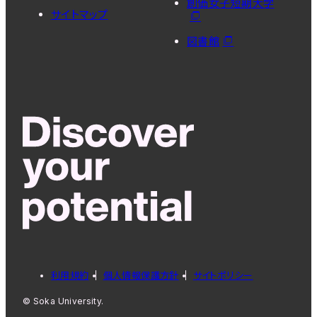
創価女子短期大学
サイトマップ
図書館
利用規約
個人情報保護方針
サイトポリシー
© Soka University.