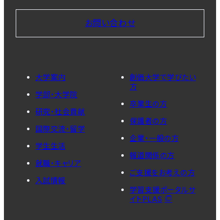
お問い合わせ
大学案内
創価大学で学びたい
方
学部・大学院
卒業生の方
研究・社会貢献
保護者の方
国際交流・留学
企業・一般の方
学生生活
報道関係の方
就職・キャリア
ご支援をお考えの方
入試情報
学習支援ポータルサ
イトPLAS