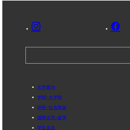
大学案内
学部・大学院
研究・社会貢献
国際交流・留学
学生生活