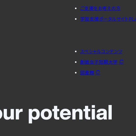
ご支援をお考えの方
学習支援ポータルサイトPL
スペシャルコンテンツ
創価女子短期大学
図書館