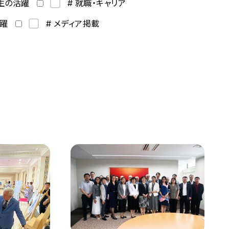
学生の活躍
# 就職・キャリア
活躍
# メディア掲載