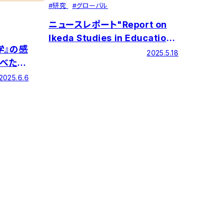
#
研究
#
グローバル
ニュースレポート"Report on
Ikeda Studies in Education"
学』の感
第23号を発行しました
2025.5.18
べた新
た
2025.6.6