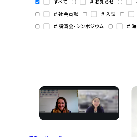
すべて
# お知らせ
# 社会貢献
# 入試
# 講演会・シンポジウム
# 