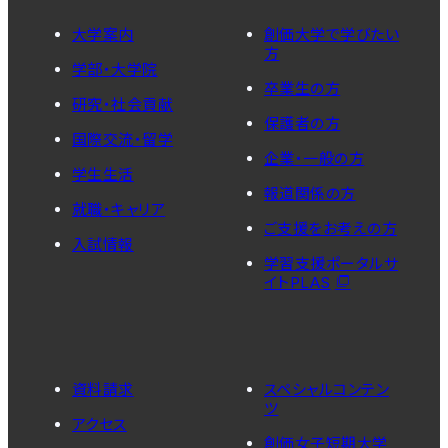
大学案内
創価大学で学びたい
方
学部・大学院
卒業生の方
研究・社会貢献
保護者の方
国際交流・留学
企業・一般の方
学生生活
報道関係の方
就職・キャリア
ご支援をお考えの方
入試情報
学習支援ポータルサ
イトPLAS
資料請求
スペシャルコンテン
ツ
アクセス
創価女子短期大学