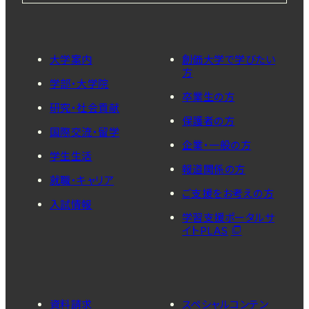
大学案内
創価大学で学びたい
方
学部・大学院
卒業生の方
研究・社会貢献
保護者の方
国際交流・留学
企業・一般の方
学生生活
報道関係の方
就職・キャリア
ご支援をお考えの方
入試情報
学習支援ポータルサ
イトPLAS
資料請求
スペシャルコンテン