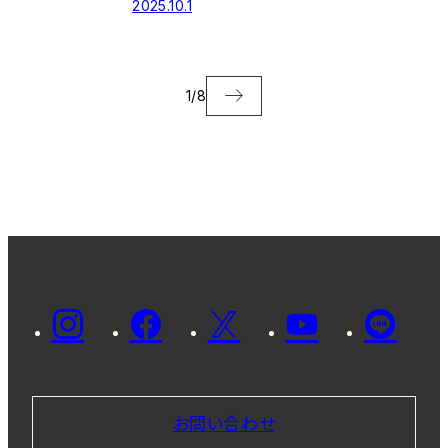
2025.10.1
「iScience」に掲載さ
れました
1
/
8
お問い合わせ