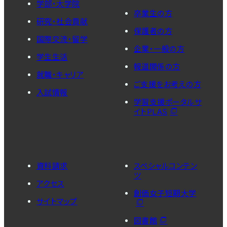
学部・大学院
卒業生の方
研究・社会貢献
保護者の方
国際交流・留学
企業・一般の方
学生生活
報道関係の方
就職・キャリア
ご支援をお考えの方
入試情報
学習支援ポータルサ
イトPLAS
資料請求
スペシャルコンテン
ツ
アクセス
創価女子短期大学
サイトマップ
図書館