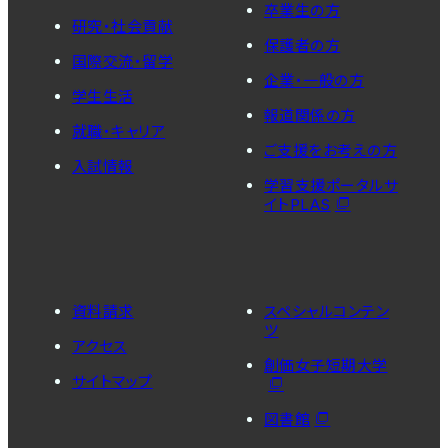
卒業生の方
研究・社会貢献
保護者の方
国際交流・留学
企業・一般の方
学生生活
報道関係の方
就職・キャリア
ご支援をお考えの方
入試情報
学習支援ポータルサ
イトPLAS
資料請求
スペシャルコンテン
ツ
アクセス
創価女子短期大学
サイトマップ
図書館