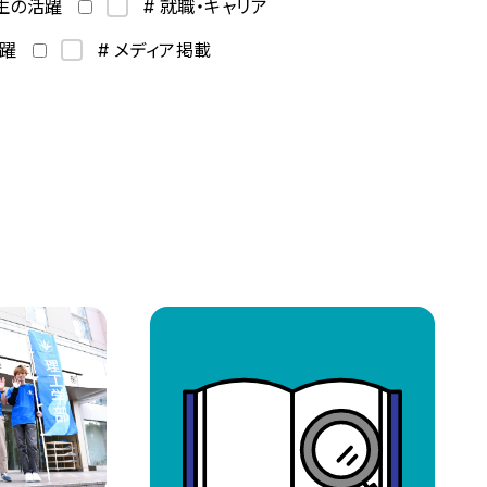
学生の活躍
# 就職・キャリア
活躍
# メディア掲載