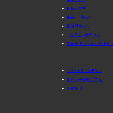
保護者の方
企業・一般の方
報道関係の方
ご支援をお考えの方
学習支援ポータルサイトPL
スペシャルコンテンツ
創価女子短期大学
図書館