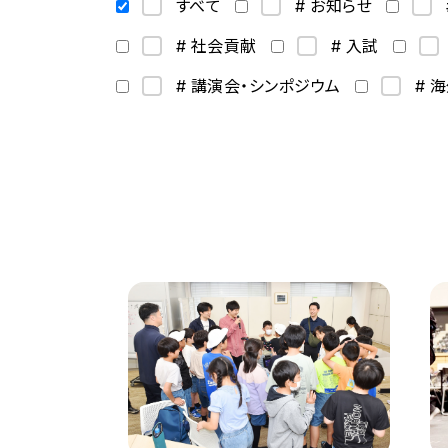
すべて
# お知らせ
# 社会貢献
# 入試
# 講演会・シンポジウム
# 