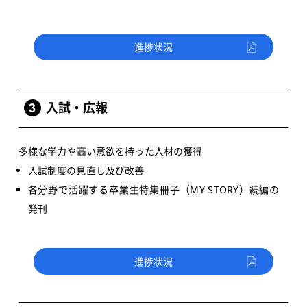
進捗状況
3
入試・広報
多様な学力や高い意欲を持った人材の獲得
入試制度の見直し及び改善
各分野で活躍する卒業生特集冊子（MY STORY）続編の
発刊
進捗状況