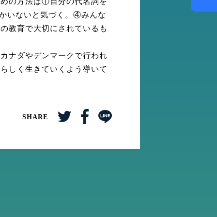
ための方法は①自分の代名詞を
んかいないと気づく。④みんな
クの教育で大切にされているも
、カナダやデンマークで行われ
分らしく生きていくよう導いて
SHARE