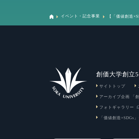
イベント・記念事業
【「価値創造×S
創価大学創立5
サイトトップ
アーカイブ企画 「
フォトギャラリー
「価値創造×SDGs