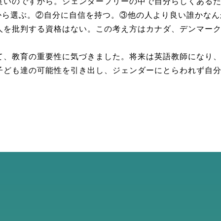
良いのですから。ジェンダーフリーの中で自分らしくある
）から選ぶ。②自分に自信を持つ。③他の人より良い誰かな
人を批判する資格はない。この考え方はカナダ、デンマー
て、教育の重要性に気づきました。将来は英語教師になり
子ども達の可能性を引き出し、ジェンダーにとらわれず自