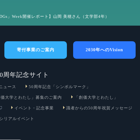
DGs」Week開催レポート】山岡 美穂さん（文学部4年）
寄付事業のご案内
2030年へのVision
0周年記念サイト
ニュース
50周年記念「シンボルマーク」
創価大学とわたし」募集のご案内
「創価大学とわたし」
イベント・記念事業
識者からの50周年祝賀メッセージ
」シリアルイベント