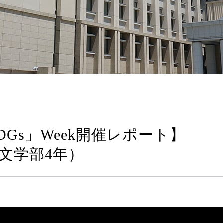
DGs」Week開催レポート】
文学部4年）