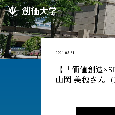
2021.03.31
【「価値創造×S
山岡 美穂さん（