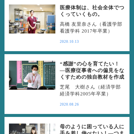
医療体制は、社会全体でつ
くっていくもの。
高橋 友里奈さん（看護学部
看護学科 2017年卒業）
2020.10.13
“感謝”の心を育てたい！
―医療従事者への偏見をな
くすための独自教材を作成
芝尾 大樹さん（経済学部
経済学科2005年卒業）
2020.08.26
母のように困っている人に
手を差し伸べたい！―つま