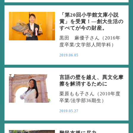
「第20回小学館文庫小説
賞」を受賞！―創大生活の
すべてが今の財産。
黒田 麻優子さん（2016年
度卒業/文学部人間学科）
2019.06.05
言語の壁を越え、異文化摩
擦を解消するために
栗原もも子さん（2010年度
卒業/法学部36期生）
2019.05.27