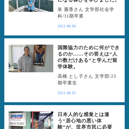
朱 麗香さん 文学部社会学
科/31期卒業
2021.08.06
国際協力のために何ができ
るのか……その答えは“人
の数だけある”と学んだ留
学体験。
高橋 とし子さん 文学部/23
期卒業生
2021.08.03
日本人的な感覚とは違
う“居心地の悪い体
験”が、世界市民に必要