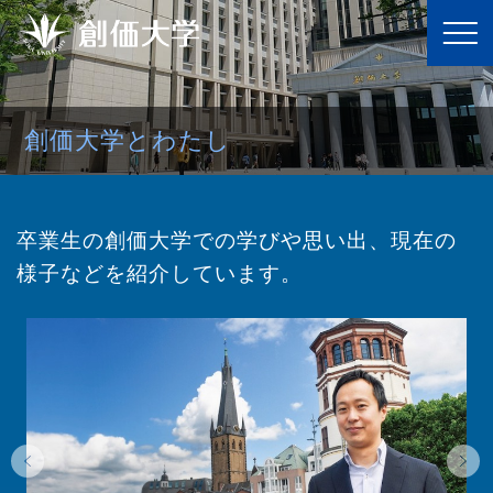
創価大学とわたし
卒業生の創価大学での学びや思い出、現在の
様子などを紹介しています。