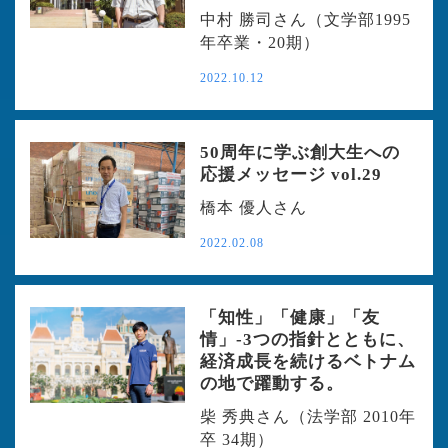
中村 勝司さん（文学部1995
年卒業・20期）
2022.10.12
50周年に学ぶ創大生への
応援メッセージ vol.29
橋本 優人さん
2022.02.08
「知性」「健康」「友
情」-3つの指針とともに、
経済成長を続けるベトナム
の地で躍動する。
柴 秀典さん（法学部 2010年
卒 34期）