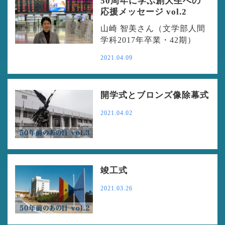
50周年に学ぶ創大生への
応援メッセージ vol.2
山崎 智美さん（文学部人間
学科2017年卒業・42期）
2021.04.09
開学式とブロンズ像除幕式
2021.04.02
竣工式
2021.03.26