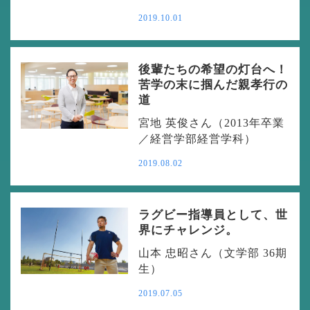
2019.10.01
後輩たちの希望の灯台へ！
苦学の末に掴んだ親孝行の
道
宮地 英俊さん（2013年卒業
／経営学部経営学科）
2019.08.02
ラグビー指導員として、世
界にチャレンジ。
山本 忠昭さん（文学部 36期
生）
2019.07.05