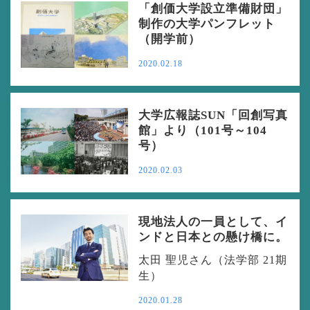
「創価大学設立準備財団」
制作の大学パンフレット
（開学前）
2020.02.18
大学広報誌SUN「回創写真
館」より（101号～104
号）
2020.02.03
現地法人の一員として、イ
ンドと日本との懸け橋に。
太田 聖児さん（法学部 21期
生）
2020.01.28