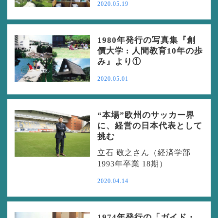
2020.05.19
1980年発行の写真集『創
價大学 : 人間教育10年の歩
み』より①
2020.05.01
“本場”欧州のサッカー界
に、経営の日本代表として
挑む
立石 敬之さん（経済学部
1993年卒業 18期）
2020.04.14
1974年発行の「ガイド・