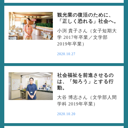
観光業の復活のために、
「正しく恐れる」社会へ。
小渕 貴子さん（女子短期大
学 2017年卒業／文学部
2019年卒業）
2020.10.27
社会福祉を前進させるの
は、「知ろう」とする行
動。
大谷 博志さん（文学部人間
学科 2019年卒業）
2020.10.20