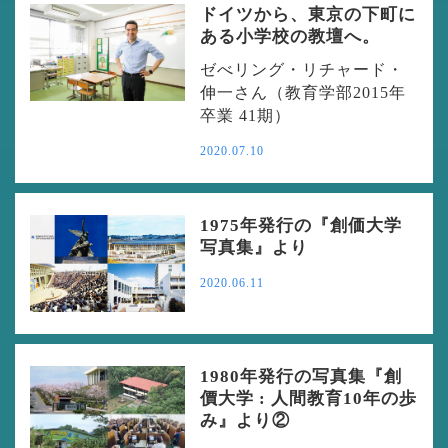
ドイツから、東京の下町に
ある小学校の教壇へ。
ゼべリング・リチャード・
伸一さん（教育学部2015年
卒業 41期）
2020.07.10
1975年発行の『創価大学
写真集』より
2020.06.11
1980年発行の写真集『創
價大学 : 人間教育10年の歩
み』より②