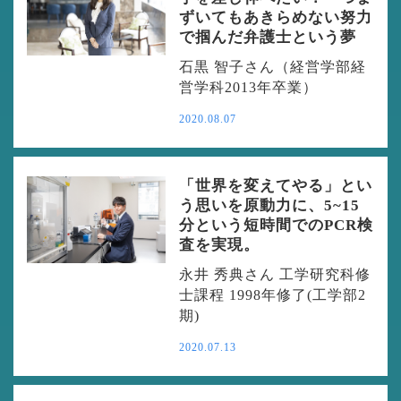
ずいてもあきらめない努力
で掴んだ弁護士という夢
石黒 智子さん（経営学部経
営学科2013年卒業）
2020.08.07
「世界を変えてやる」とい
う思いを原動力に、5~15
分という短時間でのPCR検
査を実現。
永井 秀典さん 工学研究科修
士課程 1998年修了(工学部2
期)
2020.07.13