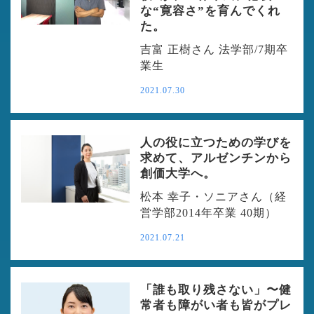
な“寛容さ”を育んでくれ
た。
吉富 正樹さん 法学部/7期卒
業生
2021.07.30
人の役に立つための学びを
求めて、アルゼンチンから
創価大学へ。
松本 幸子・ソニアさん（経
営学部2014年卒業 40期）
2021.07.21
「誰も取り残さない」〜健
常者も障がい者も皆がプレ