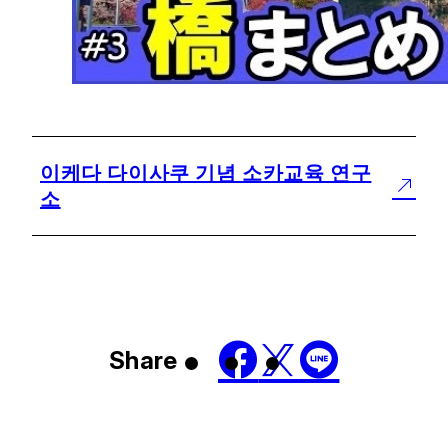
이케다 다이사쿠 기념 소카교육 연구
소
Share