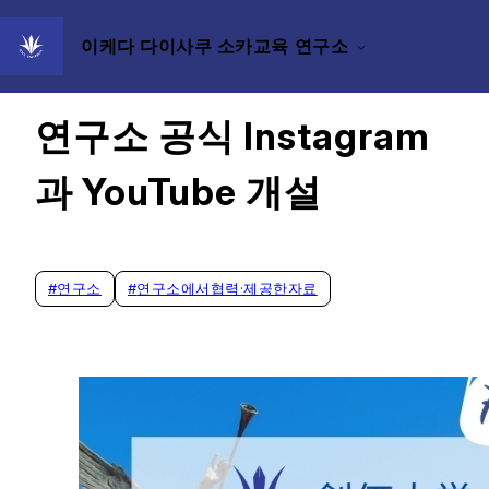
이케다 다이사쿠 소카교육 연구소
2022/06/03
연구소 공식 Instagram
과 YouTube 개설
#
연구소
#
연구소에서협력·제공한자료