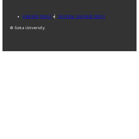
이용약관（영어）
개인정보 처리방침（영어）
© Soka University.