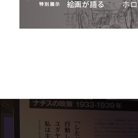
絵画が語る
ホロ
特別展示