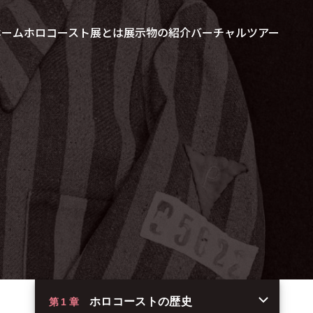
ホーム
ホロコースト展とは
展示物の紹介
バーチャルツアー
ホロコーストの歴史
第1章