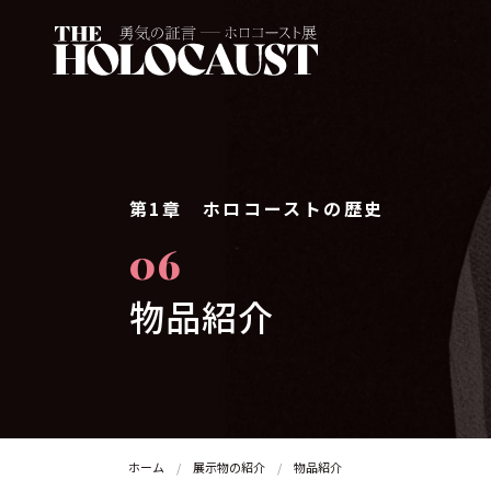
第1章 ホロコーストの歴史
06
物品紹介
ホーム
展示物の紹介
物品紹介