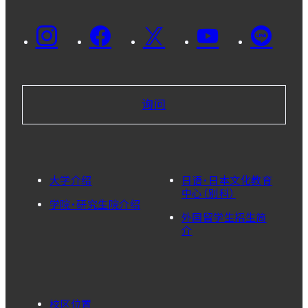
询问
大学介绍
日语・日本文化教育
中心（别科）
学院・研究生院介绍
外国留学生招生简
介
校区位置