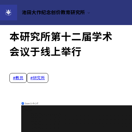
池田大作纪念创价教育研究所
2023/12/27
本研究所第十二届学术
会议于线上举行
#
教员
#
研究所