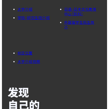
大学介绍
日语・日本文化教育
中心（别科）
学院・研究生院介绍
外国留学生招生简
介
校区位置
大学介绍视频