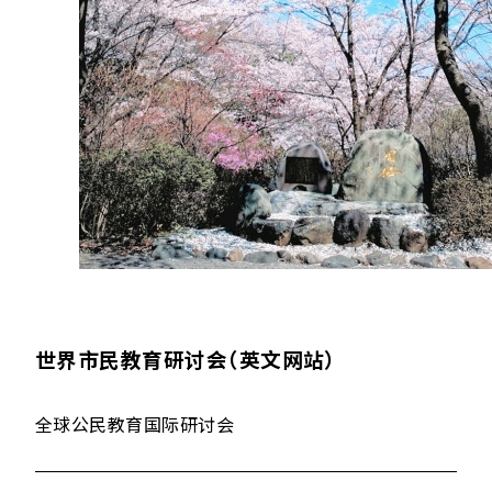
世界市民教育研讨会（英文网站）
全球公民教育国际研讨会