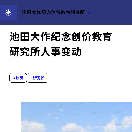
池田大作纪念创价教育研究所
2023/04/28
池田大作纪念创价教育
研究所人事变动
#
教员
#
研究所