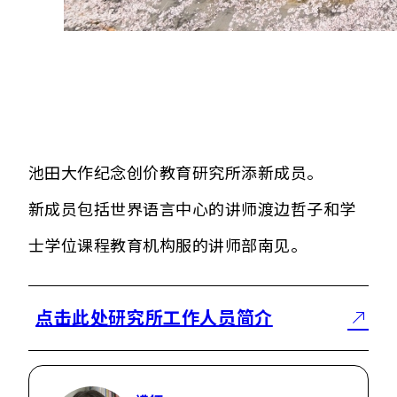
池田大作纪念创价教育研究所添新成员。
新成员包括世界语言中心的讲师渡边哲子和学
士学位课程教育机构服的讲师部南见。
点击此处研究所工作人员简介