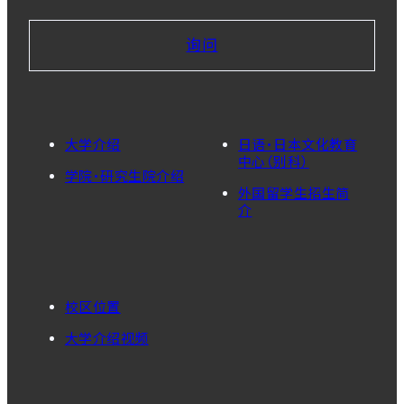
询问
大学介绍
日语・日本文化教育
中心（别科）
学院・研究生院介绍
外国留学生招生简
介
校区位置
大学介绍视频