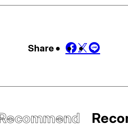
Share
Recommend
Rec