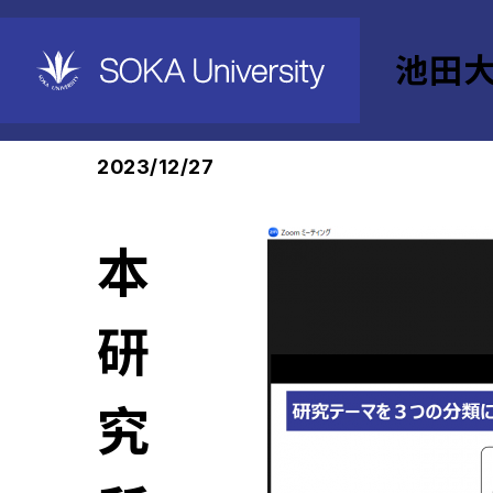
池田
首页
池田大作纪念创价教育研究所
News
2023/12/27
本
研
究