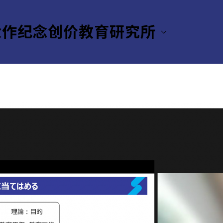
大作纪念创价教育研究所