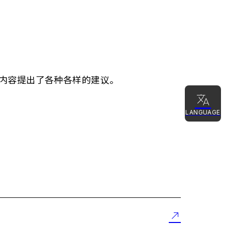
内容提出了各种各样的建议。
LANGUAGE
日本語
English
简体中文