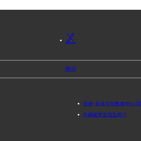
询问
日语・日本文化教育中心（别
外国留学生招生简介