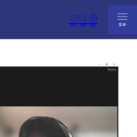
询问
搜索
语言
菜单