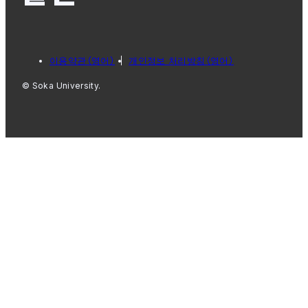
이용약관（영어）
개인정보 처리방침（영어）
© Soka University.