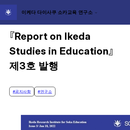
이케다 다이사쿠 소카교육 연구소
2022/01/18
『Report on Ikeda
Studies in Education』
제3호 발행
#
공지사항
#
연구소