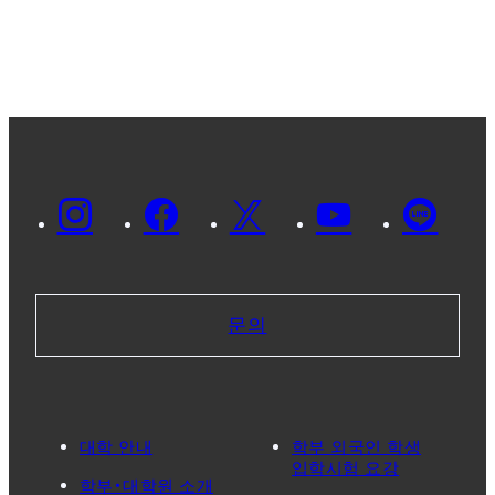
문의
대학 안내
학부 외국인 학생
입학시험 요강
학부・대학원 소개