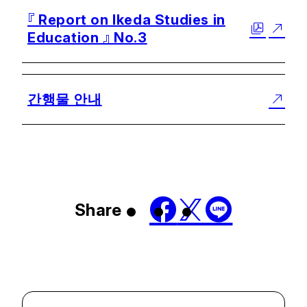
『 Report on Ikeda Studies in
Education 』 No.3
간행물 안내
Share