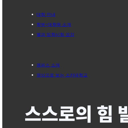
대학 안내
학부・대학원 소개
별과 입학시험 요강
캠퍼스 소개
영상으로 보는 소카대학교