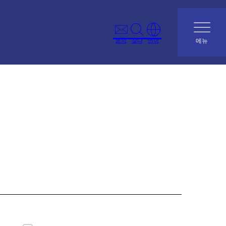
문의
찾다
언어
메뉴