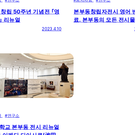
항
#
연구소
본부동창립자전시 영어 
창립 50주년 기념전 「영
료. 본부동의 모든 전시물
」 리뉴얼
어 번역 서비스 이용가능
2023.4.10
항
#
연구소
학교 본부동 전시 리뉴얼