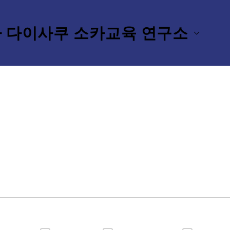
 다이사쿠 소카교육 연구소