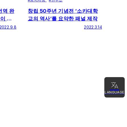
번역 완
창립 50주년 기념전 ‘소카대학
이 영
교의 역사’를 요약한 패널 제작
2022.9.8
2022.3.14
LANGUAGE
日本語
English
简体中文