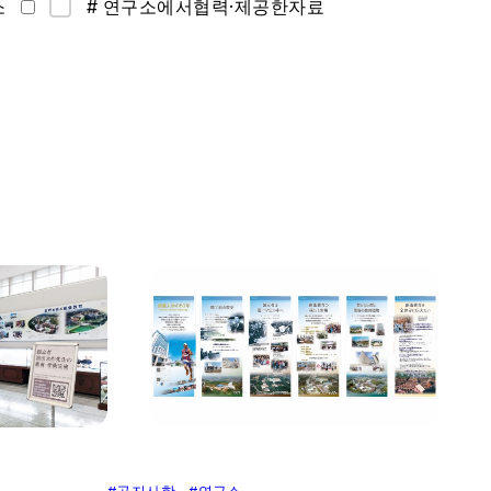
소
# 연구소에서협력·제공한자료
#
공지사항
#
연구소