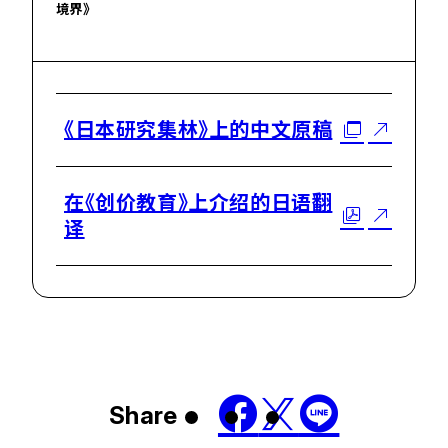
境界》
《日本研究集林》上的中文原稿
在《创价教育》上介绍的日语翻
译
Share