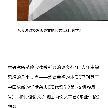
丛晓波教授发表论文的杂志《现代哲学》
本研究所丛晓波教授所著的论文《池田大作幸福
思想的几个支点——兼谈幸福的本质》已刊登于
中国权威的学术杂志《现代哲学》第172期（9月
号）。同时，该论文亦被国内论文平台《东亚评论》
转载。