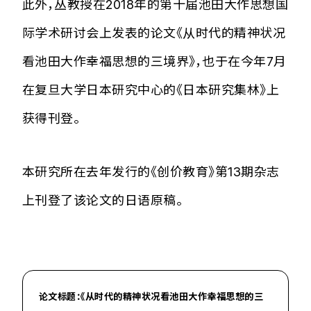
此外，丛教授在2018年的第十届池田大作思想国
际学术研讨会上发表的论文《从时代的精神状况
看池田大作幸福思想的三境界》，也于在今年7月
在复旦大学日本研究中心的《日本研究集林》上
获得刊登。
本研究所在去年发行的《创价教育》第13期杂志
上刊登了该论文的日语原稿。
论文标题：《从时代的精神状况看池田大作幸福思想的三