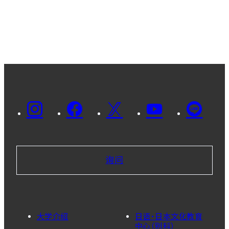
询问
大学介绍
日语・日本文化教育
中心（别科）