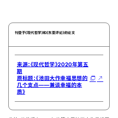
刊登于《现代哲学》和《东亚评论》的论文
来源：《现代哲学》2020年第五
期
原标题：《池田大作幸福思想的
几个支点——兼谈幸福的本
质》