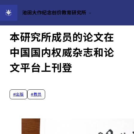
池田大作纪念创价教育研究所
2020/11/14
本研究所成员的论文在
中国国内权威杂志和论
文平台上刊登
#
出版
#
教员