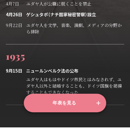
4月7日
ユダヤ人が公職に就くことを禁止
4月26日
ゲシュタポ（ナチ国家秘密警察）設立
9月22日
ユダヤ人を文学、音楽、演劇、メディアの分野か
ら排除
1935
9月15日
ニュールンベルク法の公布
ユダヤ人はもはやドイツ市民とはみなされず、ユ
ダヤ人以外と結婚することも、ドイツ国旗を掲揚
することもできなくなった
年表を見る
1936