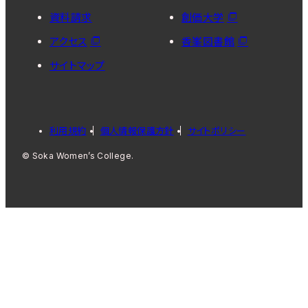
資料請求
創価大学
アクセス
香峯図書館
サイトマップ
利用規約
個人情報保護方針
サイトポリシー
© Soka Women’s College.