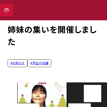
2021年12月27日
姉妹の集いを開催しまし
た
#
お知らせ
#
学生の活躍