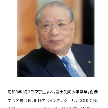
昭和3年1月2日東京生まれ。富士短期大学卒業。創価
学会名誉会長、創価学会インタナショナル（SGI）会長。