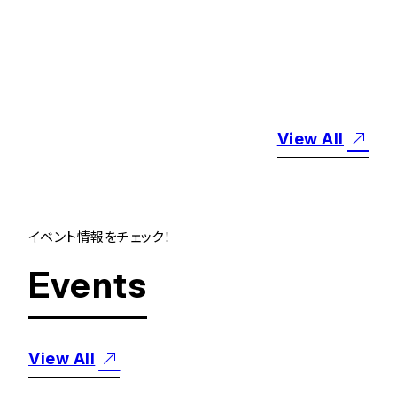
2026年度短大白鳥会
各期大会の開催につ
いて
2026.8.7
View All
イベント情報をチェック！
Events
View All