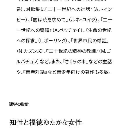
巻）、対談集に『二十一世紀への対話』（A.トイン
ビー）、『闇は暁を求めて』（ルネ・ユイグ）、『二十
一世紀への警鐘』（A.ペッチェイ）、『生命の世紀
への探求』（L.ポーリング）、『世界市民の対話』
（N.カズンズ）、『二十世紀の精神の教訓』（M.ゴ
ルバチョフ）など。また、『さくらの木』などの童話
や、『青春対話』など青少年向けの著作も多数。
建学の指針