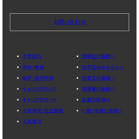
お問い合わせ
大学案内
受験生の皆様へ
学科・教育
在学生のみなさんへ
留学・語学研修
卒業生の皆様へ
キャンパスライフ
保護者の皆様へ
キャリアサポート
企業の皆様へ
人材育成・社会貢献
一般・地域の皆様へ
入試案内