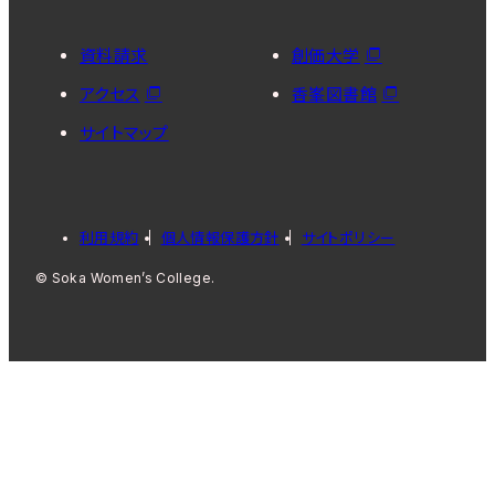
資料請求
創価大学
アクセス
香峯図書館
サイトマップ
利用規約
個人情報保護方針
サイトポリシー
© Soka Women’s College.