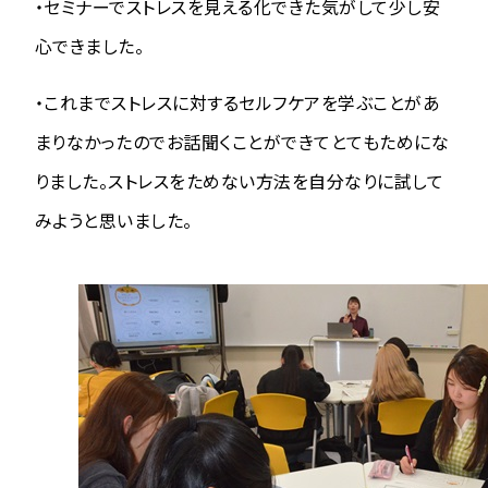
・セミナーでストレスを見える化できた気がして少し安
心できました。
・これまでストレスに対するセルフケアを学ぶことがあ
まりなかったのでお話聞くことができてとてもためにな
りました。ストレスをためない方法を自分なりに試して
みようと思いました。