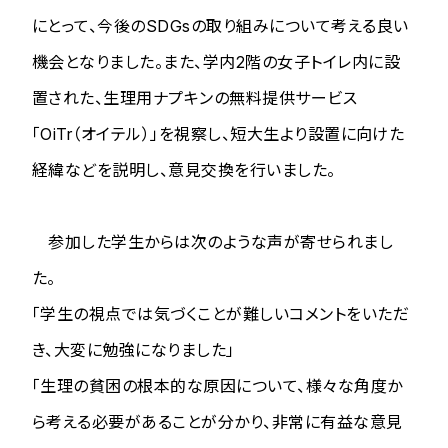
にとって、今後のSDGsの取り組みについて考える良い
機会となりました。また、学内2階の女子トイレ内に設
置された、生理用ナプキンの無料提供サービス
「OiTr（オイテル）」を視察し、短大生より設置に向けた
経緯などを説明し、意見交換を行いました。
参加した学生からは次のような声が寄せられまし
た。
「学生の視点では気づくことが難しいコメントをいただ
き、大変に勉強になりました」
「生理の貧困の根本的な原因について、様々な角度か
ら考える必要があることが分かり、非常に有益な意見