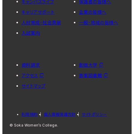
キャンパスライフ
保護者の皆様へ
キャリアサポート
企業の皆様へ
人材育成・社会貢献
一般・地域の皆様へ
入試案内
資料請求
創価大学
アクセス
香峯図書館
サイトマップ
利用規約
個人情報保護方針
サイトポリシー
© Soka Women’s College.