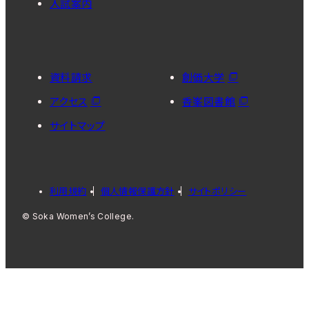
入試案内
資料請求
創価大学
アクセス
香峯図書館
サイトマップ
利用規約
個人情報保護方針
サイトポリシー
© Soka Women’s College.