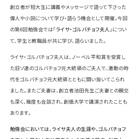
創立者が短大生に講義やメッセージで語って下さった
偉人や小説について学び・語らう機会として開催。今回
の第
回勉強会では「
ライサ・ゴルバチョフ夫人
」につい
6
て、学生と教職員が共に学び、語らいました。
ライサ・ゴルバチョフ夫人は、ノーベル平和賞を受賞し
た旧ソ連のゴルバチョフ元大統領のご夫人で、激動の時
代をゴルバチョフ元大統領とともに闘い抜いてこられ
ました。またご夫妻は、創立者池田先生ご夫妻との親交
も深く、幾度も会談され、創価大学で講演されたことも
あります。
勉強会においては、ライサ夫人の生涯や、ゴルバチョフ