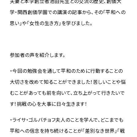
夫妻と本学創立者池田先生との交流の歴史、創価大
学・関西創価学園での講演の記事から、その「平和への
思い」や「女性の生き方」を学びました。
参加者の声を紹介します。
・今回の勉強会を通して平和のために行動することの
大切さを改めて知ることができました！苦しいことや悩
むことがあっても前を向いて、立ち上がって行きたいで
す！挑戦の心を大事に日々生きます！
・ライサ・ゴルバチョフ夫人のことを学んで、どこまでも
平和への信念を持ち続けることが「差別なき世界」「戦