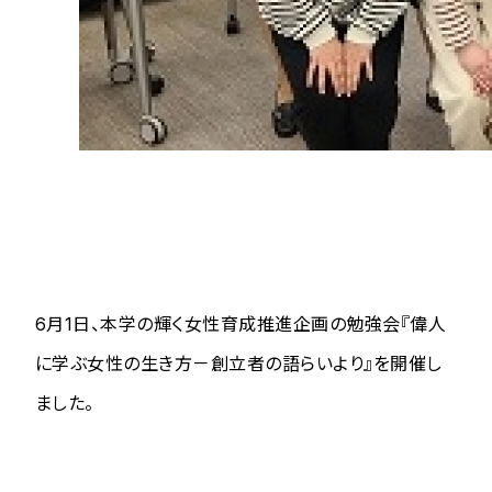
6月1日、本学の輝く女性育成推進企画の勉強会『偉人
に学ぶ女性の生き方－創立者の語らいより』を開催し
ました。