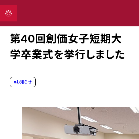
2026年03月24日
第40回創価女子短期大
学卒業式を挙行しました
#
お知らせ