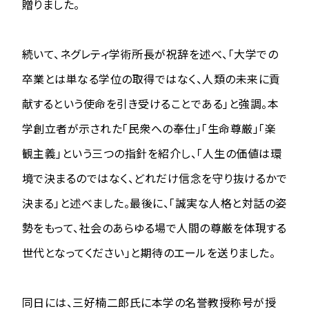
贈りました。
続いて、ネグレティ学術所長が祝辞を述べ、「大学での
卒業とは単なる学位の取得ではなく、人類の未来に貢
献するという使命を引き受けることである」と強調。本
学創立者が示された「民衆への奉仕」「生命尊厳」「楽
観主義」という三つの指針を紹介し、「人生の価値は環
境で決まるのではなく、どれだけ信念を守り抜けるかで
決まる」と述べました。最後に、「誠実な人格と対話の姿
勢をもって、社会のあらゆる場で人間の尊厳を体現する
世代となってください」と期待のエールを送りました。
同日には、三好楠二郎氏に本学の名誉教授称号が授