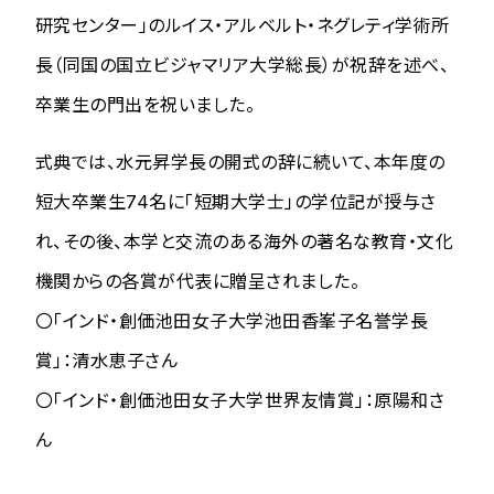
研究センター」のルイス・アルベルト・ネグレティ学術所
長（同国の国立ビジャマリア大学総長）が祝辞を述べ、
卒業生の門出を祝いました。
式典では、水元昇学長の開式の辞に続いて、本年度の
短大卒業生74名に「短期大学士」の学位記が授与さ
れ、その後、本学と交流のある海外の著名な教育・文化
機関からの各賞が代表に贈呈されました。
〇「インド・創価池田女子大学池田香峯子名誉学長
賞」：清水恵子さん
〇「インド・創価池田女子大学世界友情賞」：原陽和さ
ん