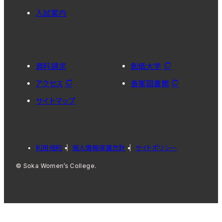
入試案内
資料請求
創価大学
アクセス
香峯図書館
サイトマップ
利用規約
個人情報保護方針
サイトポリシー
© Soka Women’s College.