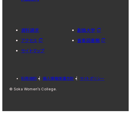
資料請求
創価大学
アクセス
香峯図書館
サイトマップ
利用規約
個人情報保護方針
サイトポリシー
© Soka Women’s College.