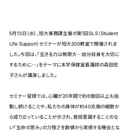
5月13日（水）、短大事務課主催の第1回SLS（Student
Life Support）セミナーが短大200教室で開催されま
した。今回は、「生きる力は無限大―自分自身を大切に
するために―」をテーマに本学保健室看護師の森田宏
子さんが講演しました。
セミナー冒頭では、心臓が20年間で約6億回以上も拍
動し続けることや、私たちの身体が約40兆個の細胞か
ら成り立っていることが示され、普段意識することのな
い「生命の営み」の力強さを数値から実感する機会とな