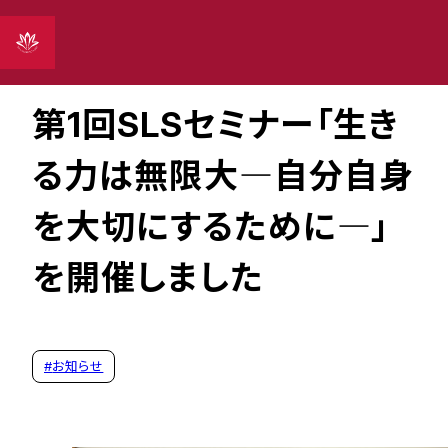
2026年05月13日
第1回SLSセミナー「生き
る力は無限大―自分自身
を大切にするために―」
を開催しました
#
お知らせ