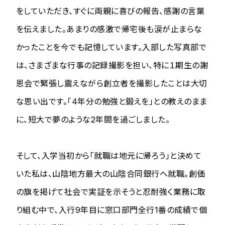
をしていただき、すぐに両親に喜びの報告、感謝の言葉
を伝えました。あまりの感激で帰宅後も涙が止まらな
かったことを今でも記憶しています。入部した写真部で
は、さまざまな行事の記録撮影を担い、特に１期生の謝
恩会で緊張し震えながら創立者を撮影したことは大切
な思い出です。「4年分の勉強と鍛えを」との教えのまま
に、短大で夢のような2年間を過ごしました。
そして、入学当初から「就職は地元に帰ろう」と決めて
いた私は、山陰地方最大の山陰合同銀行へ就職。創価
の旗を掲げて社会で実証を示そうと忍耐強く業務に取
り組む中で、入行9年目に窓口部門全行1番の成績で個