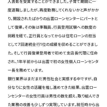
人表彰を受賞することができました。子育て期間に一
度退職しましたが、再度勤務してくれないかと声がかか
り、開設されたばかりの出雲ローンセンターにパートと
して復帰。その後は準職員、行員登用試験への数度の
挑戦を経て、正行員となってからは住宅ローンの担当
として7回連続全行1位の成績を収めることができまし
た。そして行員復帰登用者で初めて支店長代理に任命
され、1年半前からは出雲で初の女性個人ローンセンタ
ー長を務めています。
銀行業界はまだまだ男性社会と実感する中ですが、自
分なりに女性の活躍を推し進めてきた結果、出雲ロー
ンセンターの女性行員は男性の数を超え、取り組んでき
た業務の改善も少しずつ実現しています。就任時から出