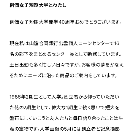
創価女子短期大学とわたし
創価女子短期大学開学40周年おめでとうございます。
現在私は山陰合同銀行出雲個人ローンセンターで16
名の部下をまとめるセンター長として勤務しています。
土日出勤も多く忙しい日々ですが、お客様の夢をかなえ
るためにニーズに沿った商品のご案内をしています。
1986年2期生として入学。創立者から仰っていただい
た花の2期生として、偉大な1期生に続く思いで短大を
盤石にしていこうと友人たちと毎日語り合ったことは生
涯の宝物です。入学直後の5月には創立者と記念撮影