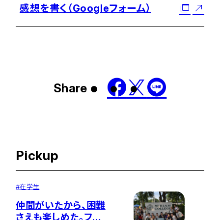
感想を書く（Googleフォーム）
Share
Pickup
#
在学生
仲間がいたから、困難
さえも楽しめた。フィ