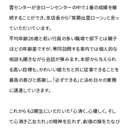
雲センターが全ローンセンターの中で１番の成績を継
続することができ、支店長から「常勝出雲ローン」と言っ
ていただいています。
平均年齢26歳と若い行員の多い職場で部下とは親子
ほどの年齢差ですが、帯同訪問する車内では個人的な
相談も聞きながら会話が弾みます。本部から与えられ
る高い目標も、かわいい娘たちと共に従事できることを
最高の喜びと感謝し、「必ずできる」と決め日々の業務
に邁進していきます。
これからも2期生にいただいた「心清く、心優しく、そし
て心清き乙女たれ」の精神を忘れず、創価の旗をたなび