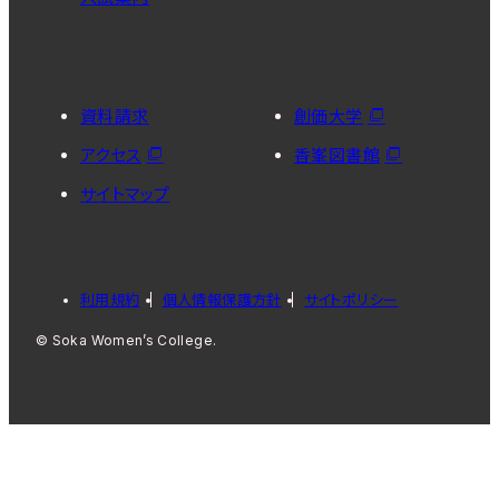
資料請求
創価大学
アクセス
香峯図書館
サイトマップ
利用規約
個人情報保護方針
サイトポリシー
© Soka Women’s College.