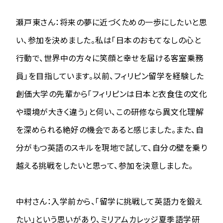
瀬戸東さん：将来の夢に近づくための一歩にしたいと思
い、参加を決めました。私は「日本のおもてなしの心と
行動で、世界中の方々に笑顔と幸せを届ける客室乗務
員」を目指しています。以前、フィリピン留学を経験した
創価大学の先輩から「フィリピンは日本と衣食住の文化
や環境が大きく違う」と伺い、この研修なら異文化理解
を深められる絶好の機会であると感じました。また、自
分がもつ英語のスキルを現地で試して、自分の壁を乗り
越える挑戦をしたいと思って、参加を決意しました。
中村さん：入学前から、「留学に挑戦して英語力を鍛え
たい」という思いがあり、ミリアムカレッジ夏季語学研