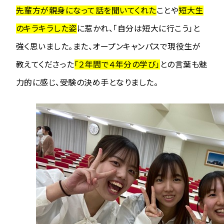
先輩方が親身になって話を聞いてくれた
ことや
短大生
のキラキラした姿
に惹かれ、「自分は短大に行こう」と
強く思いました。また、オープンキャンパスで現役生が
教えてくださった
「２年間で４年分の学び」
との言葉も魅
力的に感じ、受験の決め手となりました。