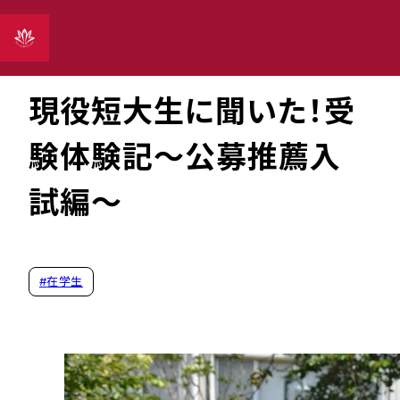
2024年11月28日
現役短大生に聞いた！受
験体験記～公募推薦入
試編～
#
在学生