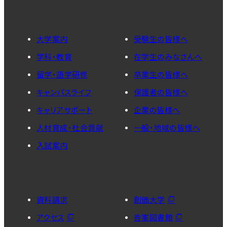
大学案内
受験生の皆様へ
学科・教育
在学生のみなさんへ
留学・語学研修
卒業生の皆様へ
キャンパスライフ
保護者の皆様へ
キャリアサポート
企業の皆様へ
人材育成・社会貢献
一般・地域の皆様へ
入試案内
資料請求
創価大学
アクセス
香峯図書館