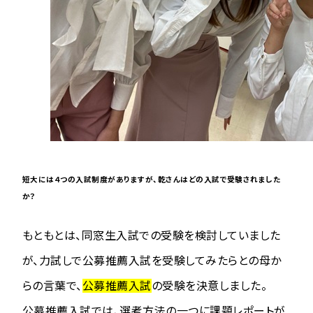
短大には４つの入試制度がありますが、乾さんはどの入試で受験されました
か？
もともとは、同窓生入試での受験を検討していました
が、力試しで公募推薦入試を受験してみたらとの母か
らの言葉で、
公募推薦入試
の受験を決意しました。
公募推薦入試では、選考方法の一つに課題レポートが