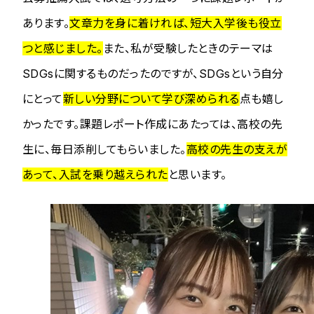
あります。
文章力を身に着ければ、短大入学後も役立
つと感じました。
また、私が受験したときのテーマは
SDGsに関するものだったのですが、SDGsという自分
にとって
新しい分野について学び深められる
点も嬉し
かったです。課題レポート作成にあたっては、高校の先
生に、毎日添削してもらいました。
高校の先生の支えが
あって、入試を乗り越えられた
と思います。