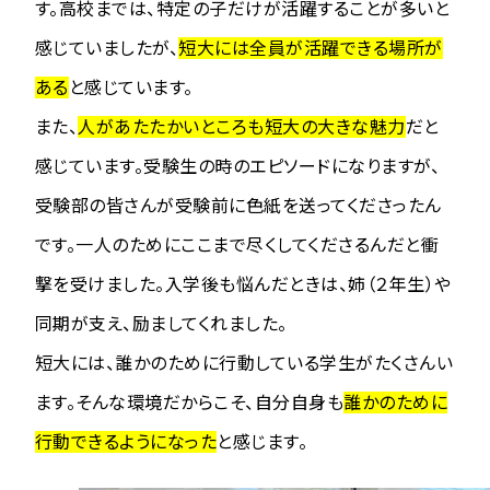
す。高校までは、特定の子だけが活躍することが多いと
感じていましたが、
短大には全員が活躍できる場所が
ある
と感じています。
また、
人があたたかいところも短大の大きな魅力
だと
感じています。受験生の時のエピソードになりますが、
受験部の皆さんが受験前に色紙を送ってくださったん
です。一人のためにここまで尽くしてくださるんだと衝
撃を受けました。入学後も悩んだときは、姉（２年生）や
同期が支え、励ましてくれました。
短大には、誰かのために行動している学生がたくさんい
ます。そんな環境だからこそ、自分自身も
誰かのために
行動できるようになった
と感じます。