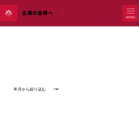
企業の皆様へ
Events
MENU
すべて
#
お知らせ
#
教育
#
研究
#
グローバル