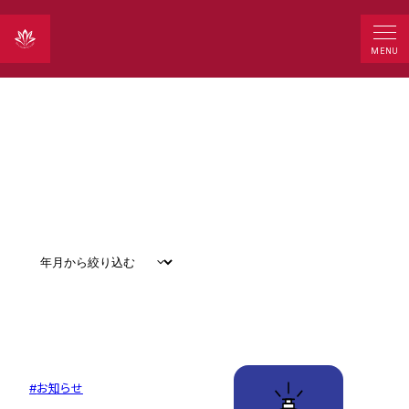
News
MENU
すべて
#
お知らせ
#
教育
#
研究
#
グローバル
#
お知らせ