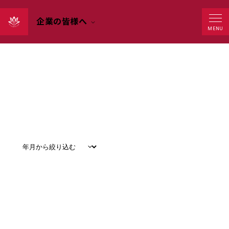
企業の皆様へ
News
MENU
すべて
#
お知らせ
#
教育
#
研究
#
グローバル