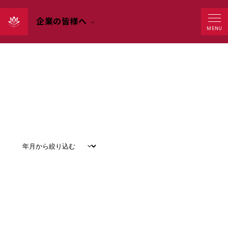
企業の皆様へ
News
MENU
すべて
#
お知らせ
#
教育
#
研究
#
グローバル