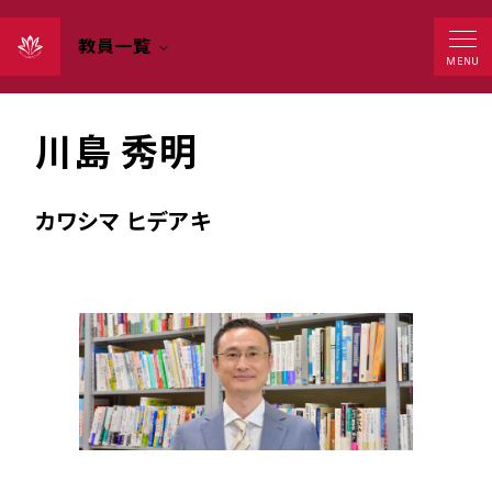
教員一覧
MENU
准教授
川島 秀明
カワシマ ヒデアキ