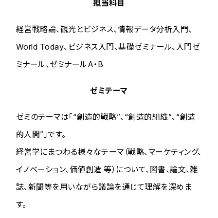
担当科目
経営戦略論、観光とビジネス、情報データ分析入門、
World Today、ビジネス入門、基礎ゼミナール、入門ゼ
ミナール、ゼミナールA・B
ゼミテーマ
ゼミのテーマは「“創造的戦略”、“創造的組織”、“創造
的人間”」です。
経営学にまつわる様々なテーマ（戦略、マーケティング、
イノベーション、価値創造 等）について、図書、論文、雑
誌、新聞等を用いながら議論を通じて理解を深めま
す。