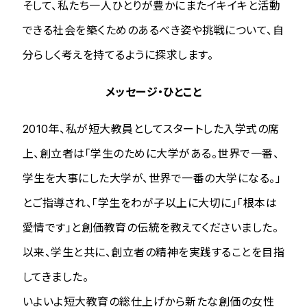
そして、私たち一人ひとりが豊かにまたイキイキと活動
できる社会を築くためのあるべき姿や挑戦について、自
分らしく考えを持てるように探求します。
メッセージ・ひとこと
2010年、私が短大教員としてスタートした入学式の席
上、創立者は「学生のために大学がある。世界で一番、
学生を大事にした大学が、世界で一番の大学になる。」
とご指導され、「学生をわが子以上に大切に」「根本は
愛情です」と創価教育の伝統を教えてくださいました。
以来、学生と共に、創立者の精神を実践することを目指
してきました。
いよいよ短大教育の総仕上げから新たな創価の女性