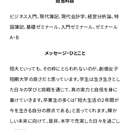
担当科目
ビジネス入門、現代簿記、現代会計学、経営分析論、特
設簿記、基礎ゼミナール、入門ゼミナール、ゼミナール
A・B
メッセージ・ひとこと
短大といっても、その枠にとらわれないのが、創価女子
短期大学の良さだと思っています。学生は生き生きとし
た日々の学びと挑戦を通じて、真の実力と自信を身に
着けていきます。卒業生の多くは「短大生活の２年間が
今を生きる自分の原点である」と言ってくれます。輝か
しい未来に向けて、是非、本学で充実した日々を過ごし