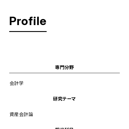
Profile
創価女子短期大学
専門分野
会計学
研究テーマ
資産会計論