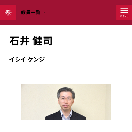
教員一覧
MENU
副学長・学科長・教授
石井 健司
イシイ ケンジ