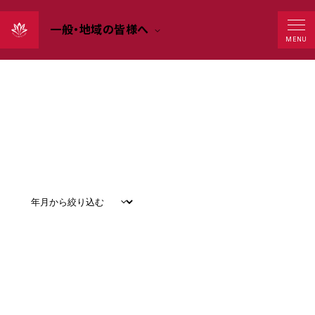
一般・地域の皆様へ
Events
MENU
すべて
#
お知らせ
#
教育
#
研究
#
グローバル