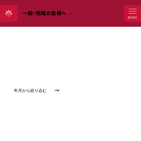
一般・地域の皆様へ
Events
MENU
すべて
#
お知らせ
#
教育
#
研究
#
グローバル