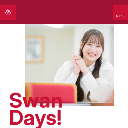
MENU
Swan
Days!