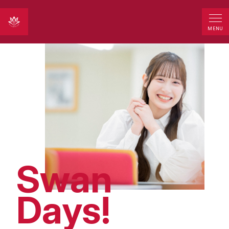
MENU
Swan
Days!