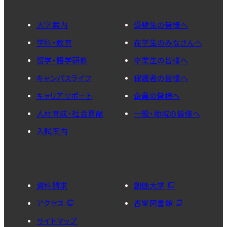
大学案内
受験生の皆様へ
学科・教育
在学生のみなさんへ
留学・語学研修
卒業生の皆様へ
キャンパスライフ
保護者の皆様へ
キャリアサポート
企業の皆様へ
人材育成・社会貢献
一般・地域の皆様へ
入試案内
資料請求
創価大学
アクセス
香峯図書館
サイトマップ