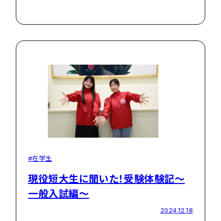
#在学生
現役短大生に聞いた！受験体験記～
一般入試編～
2024.12.18