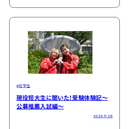
#在学生
現役短大生に聞いた！受験体験記～
公募推薦入試編～
2024.11.28