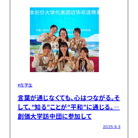
#在学生
言葉が通じなくても、心はつながる。そ
して、“知る”ことが“平和”に通じる。―
創価大学訪中団に参加して
2025.9.3