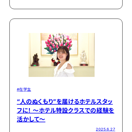
#在学生
“人のぬくもり”を届けるホテルスタッ
フに！ ～ホテル特設クラスでの経験を
活かして～
2025.6.27