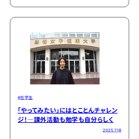
#在学生
「やってみたい」にはとことんチャレン
ジ！―課外活動も勉学も自分らしく
2025.7.18