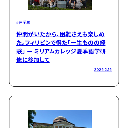
#在学生
仲間がいたから、困難さえも楽しめ
た。フィリピンで得た「一生ものの経
験」 ー ミリアムカレッジ夏季語学研
修に参加して
2026.2.16