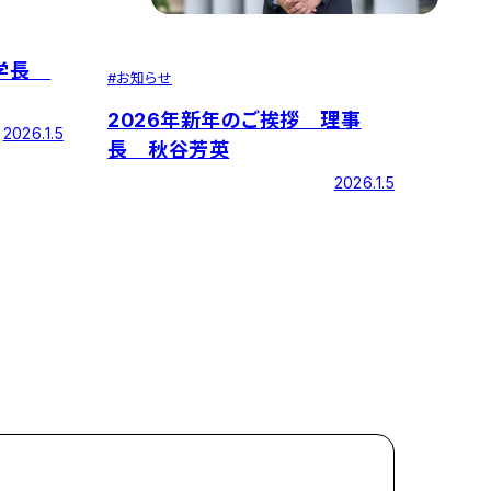
 学長
#
お知らせ
2026年新年のご挨拶 理事
2026.1.5
長 秋谷芳英
2026.1.5