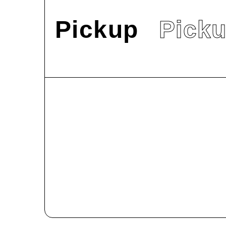
Pickup
Pick
#
News
9/22（日）オープンキャンパスを開催しま