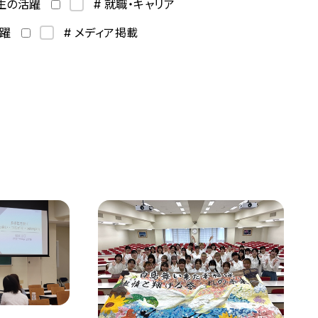
学生の活躍
# 就職・キャリア
活躍
# メディア掲載