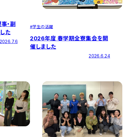
理事・副
#
学生の活躍
ました
2026年度 春学期全寮集会を開
2026.7.6
催しました
2026.6.24