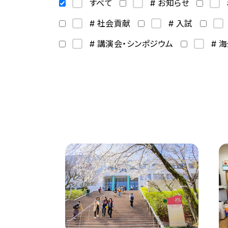
すべて
# お知らせ
# 社会貢献
# 入試
# 講演会・シンポジウム
# 