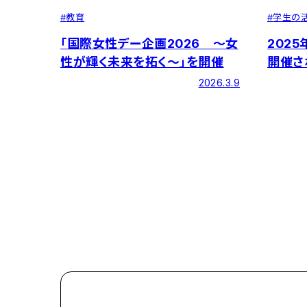
#
学生の
#
教育
202
「国際女性デー企画2026 ～女
開催さ
性が輝く未来を拓く～」を開催
2026.3.9