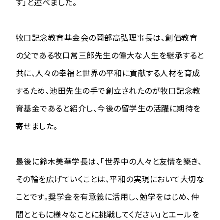
す」と述べました。
牧口記念教育基金会の岡部高弘理事長は、創価教育
の父である牧口常三郎先生の偉大な人生を継承すると
共に、人々の幸福と世界の平和に貢献する人材を育成
するため、池田先生の手で創立されたのが牧口記念教
育基金であると紹介し、今後の留学生の活躍に期待を
寄せました。
最後に鈴木美華学長は、「世界中の人々と友情を築き、
その輪を広げていくことは、平和の実現において大切な
ことです。奨学金を有意義に活用し、勉学をはじめ、仲
間とともに様々なことに挑戦してください」とエールを