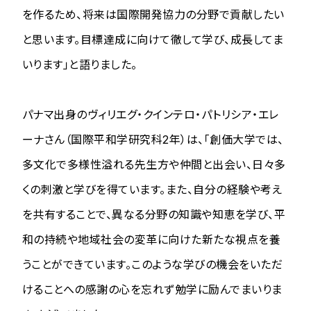
を作るため、将来は国際開発協力の分野で貢献したい
と思います。目標達成に向けて徹して学び、成長してま
いります」と語りました。
パナマ出身のヴィリエグ・クインテロ・パトリシア・エレ
ーナさん（国際平和学研究科2年）は、「創価大学では、
多文化で多様性溢れる先生方や仲間と出会い、日々多
くの刺激と学びを得ています。また、自分の経験や考え
を共有することで、異なる分野の知識や知恵を学び、平
和の持続や地域社会の変革に向けた新たな視点を養
うことができています。このような学びの機会をいただ
けることへの感謝の心を忘れず勉学に励んでまいりま