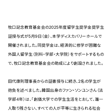
牧口記念教育基金会の2025年度留学生奨学金奨学生
証授与式が5月9日（金）、本学ディスカバリーホールで
開催されました。同奨学金は、経済的に修学が困難な
外国人留学生（別科・学部・大学院）をサポートするもの
で、牧口記念教育基金会の助成により創設されました。
田代康則理事長からの証書授与に続き、2名の学生が
抱負を述べました。韓国出身のファン・ソンユンさん（法
学部4年）は、「創価大学での学生生活をとおして、誰一
人取り残さない、すべての人が平等に生きられる社会