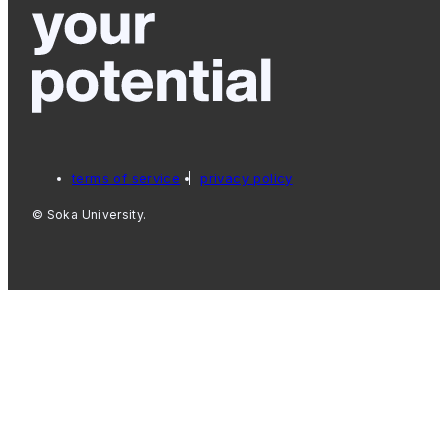
terms of service
privacy policy
© Soka University.