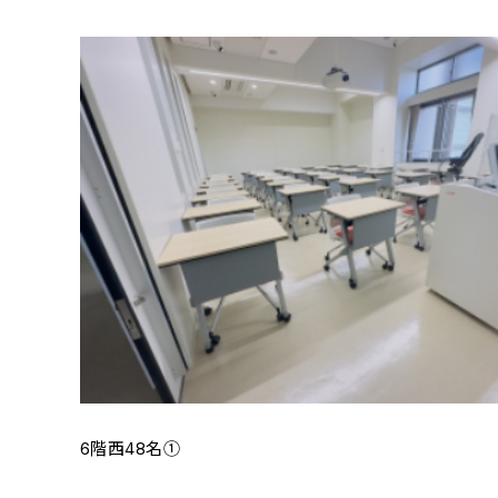
6階西48名①