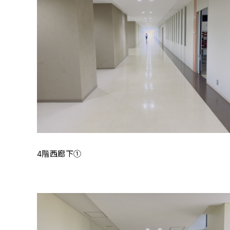
4階西廊下①