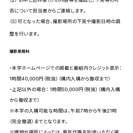
（2） お申し込み後（1）の内容等を確認し、下見等の可
否について担当者からご連絡します。
（3）可となった場合、撮影場所の下見や撮影日時の調
整を行います。
撮影使用料
・本学ホームページでの掲載と番組内クレジット表示：
1時間40,000円（税抜）（構内入構から撤収まで）
・上記以外の場合： 1時間50,000円（税抜）（構内入構
から撤収まで）
※本学の入構可能な時間は、午前7時から午後21時
（完全撤退）までとなります。
※建物や場所によっては、電気代等を別途いただく場