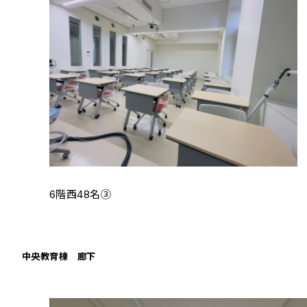
6階西48名③
中央教育棟 廊下