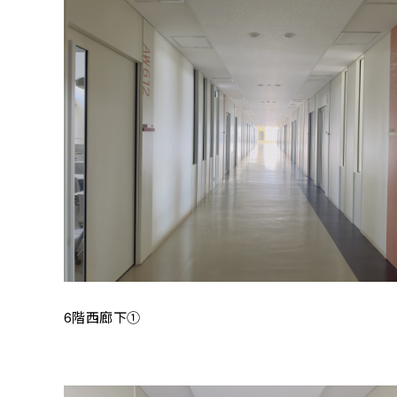
6階西廊下①