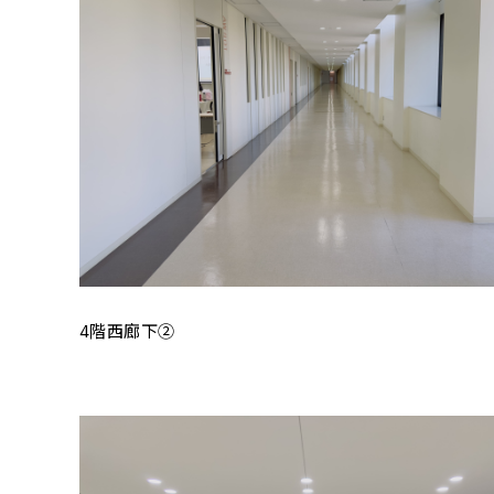
4階西廊下②