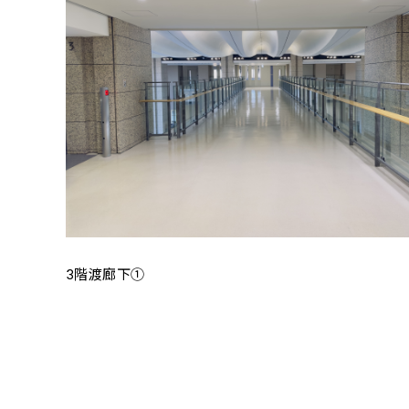
3階渡廊下①