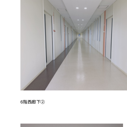
6階西廊下②