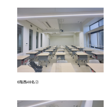
6階西48名②