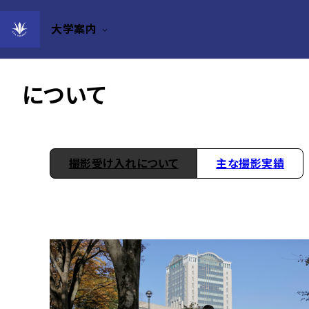
大学案内
本学でのロケーション撮影
について
撮影受け入れについて
主な撮影実績