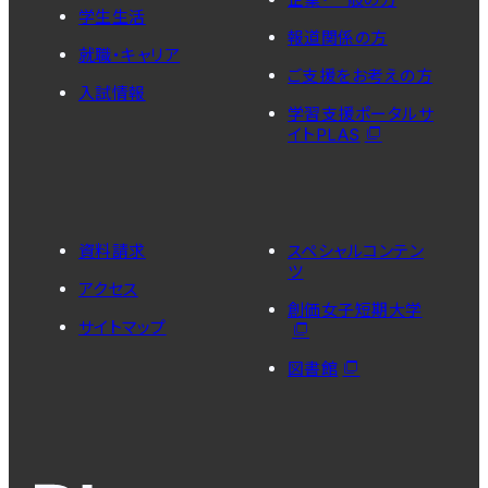
学生生活
報道関係の方
就職・キャリア
ご支援をお考えの方
入試情報
学習支援ポータルサ
イトPLAS
資料請求
スペシャルコンテン
ツ
アクセス
創価女子短期大学
サイトマップ
図書館