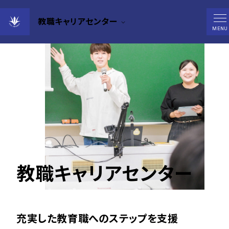
教職キャリアセンター
MENU
教職キャリアセンター
充実した教育職へのステップを支援