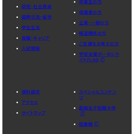
卒業生の方
研究・社会貢献
保護者の方
国際交流・留学
企業・一般の方
学生生活
報道関係の方
就職・キャリア
ご支援をお考えの方
入試情報
学習支援ポータルサ
イトPLAS
資料請求
スペシャルコンテン
ツ
アクセス
創価女子短期大学
サイトマップ
図書館