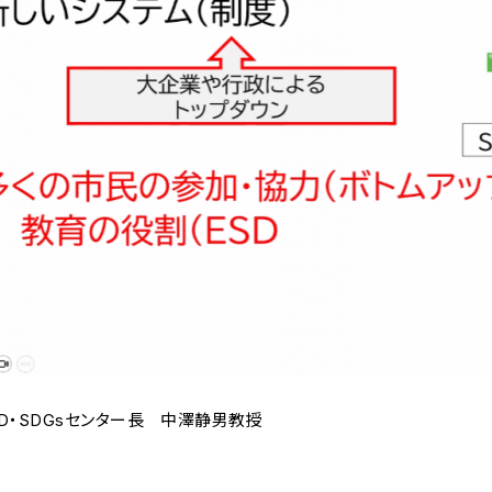
D・SDGsセンター長 中澤静男教授