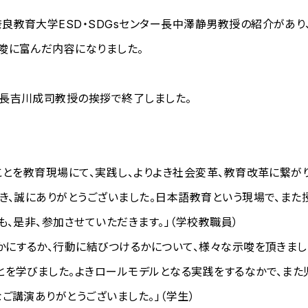
良教育大学ESD・SDGsセンター長中澤静男教授の紹介があり
唆に富んだ内容になりました。
長吉川成司教授の挨拶で終了しました。
ことを教育現場にて、実践し、よりよき社会変革、教育改革に繋が
き、誠にありがとうございました。日本語教育という現場で、また
も、是非、参加させていただきます。」（学校教職員）
いかにするか、行動に結びつけるかについて、様々な示唆を頂きま
とを学びました。よきロールモデルとなる実践をするなかで、ま
ご講演ありがとうございました。」（学生）