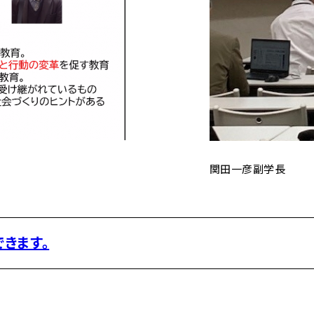
関田一彦副学長
きます。