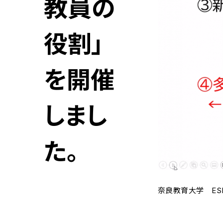
教員の
役割」
を開催
しまし
た。
奈良教育大学 ES