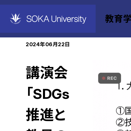
教育
ホーム
教育学部
News
2024年06月22日
講演会
「SDGs
推進と