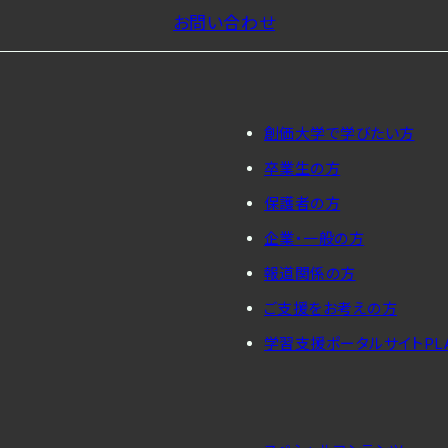
お問い合わせ
創価大学で学びたい方
卒業生の方
保護者の方
企業・一般の方
報道関係の方
ご支援をお考えの方
学習支援ポータルサイトPL