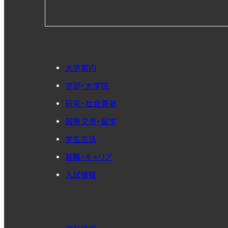
大学案内
学部・大学院
研究・社会貢献
国際交流・留学
学生生活
就職・キャリア
入試情報